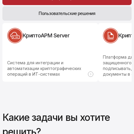
Пользовательские решения
КриптоАРМ Server
Крип
Платформа дл
Система для интеграции и
защищенного 
автоматизации криптографических
подписывать, 
операций в ИТ-системах
документы в 
Какие задачи вы хотите
решить?