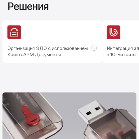
Решения
Организация ЭДО с использованием
Интеграция э
КриптоАРМ Документы
в 1С-Битрикс