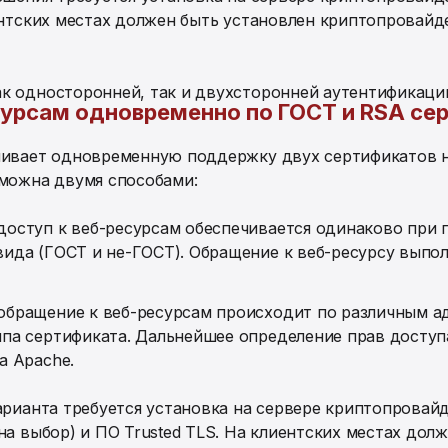
ентских местах должен быть установлен криптопровайд
к односторонней, так и двухсторонней аутентификаци
сурсам одновременно по ГОСТ и RSA с
чивает одновременную поддержку двух сертификатов н
зможна двумя способами:
доступ к веб-ресурсам обеспечивается одинаково при 
вида (ГОСТ и не-ГОСТ). Обращение к веб-ресурсу выпол
обращение к веб-ресурсам происходит по различным а
ипа сертификата. Дальнейшее определение прав доступ
а Apache.
арианта требуется установка на сервере криптопровай
на выбор) и ПО Trusted TLS. На клиентских местах дол