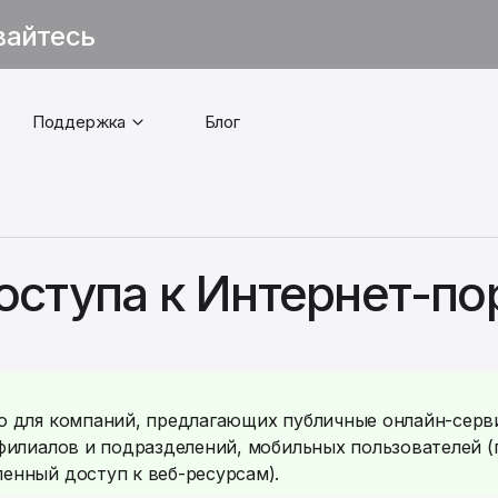
вайтесь
Поддержка
Блог
оступа к Интернет-по
 для компаний, предлагающих публичные онлайн-серви
филиалов и подразделений, мобильных пользователей (
нный доступ к веб-ресурсам).