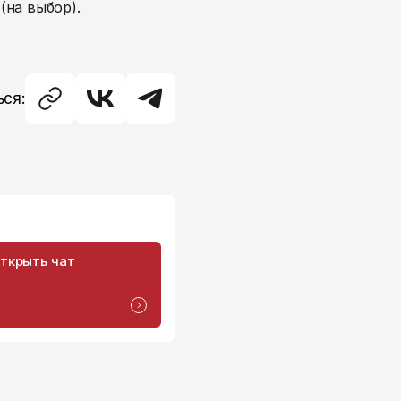
на выбор).
ся:
ткрыть чат