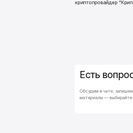
криптопровайдер “Крип
Есть вопро
Обсудим в чате, запише
материалы — выбирайте 