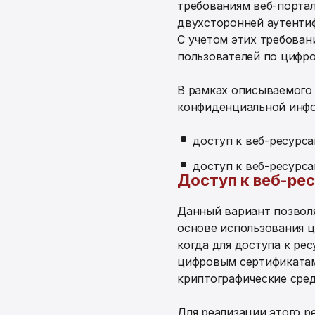
требованиям веб-порта
двухсторонней аутенти
С учетом этих требова
пользователей по цифро
В рамках описываемого 
конфиденциальной инф
доступ к веб-ресурс
доступ к веб-ресурс
Доступ к веб-ре
Данный вариант позволя
основе использования ц
когда для доступа к ре
цифровым сертификатам
криптографические сред
Для реализации этого р