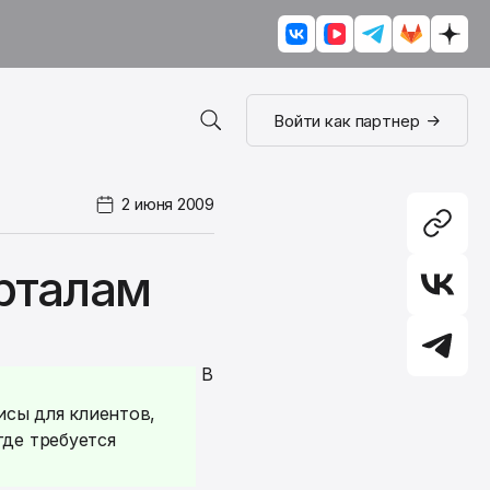
Войти как партнер
2 июня 2009
рталам
В
сы для клиентов,
где требуется