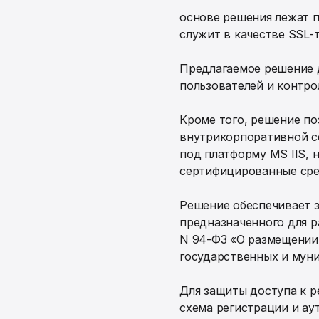
основе решения лежат 
служит в качестве SSL-
Предлагаемое решение 
пользователей и контр
Кроме того, решение п
внутрикорпоративной се
под платформу MS IIS, 
сертифицированные сре
Решение обеспечивает з
предназначенного для р
N 94-ФЗ «О размещении 
государственных и мун
Для защиты доступа к р
схема регистрации и ау