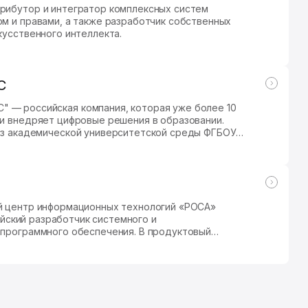
рибутор и интегратор комплексных систем
м и правами, а также разработчик собственных
кусственного интеллекта.
С
уже более 10
и внедряет цифровые решения в образовании.
х)
й центр информационных технологий «РОСА»
ссийский разработчик системного и
 программного обеспечения. В продуктовый
перационные системы, платформа виртуализации
, программное обеспечение управления и