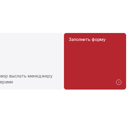
Заполнить форму
овор выслать менеджеру
нерами