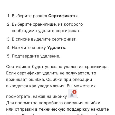
и
я
Выберите раздел
Сертификаты
.
п
Выберите хранилище, из которого
необходимо удалить сертификат.
о
В списке выделите сертификат.
и
Нажмите кнопку
Удалить
.
с
Подтвердите удаление.
к
Сертификат будет успешно удален из хранилища.
а
Если сертификат удалить не получается, то
возникает ошибка. Ошибки при операции
выводятся как уведомления. Вы можете их
посмотреть, нажав на иконку
.
Для просмотра подробного описания ошибки
или отправки в техническую поддержку нажмите