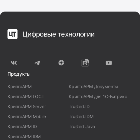
Цифровые технологии
Продукты
КриптоАРМ
КриптоАРМ Документы
КриптоАРМ ГОСТ
КриптоАРМ для 1С-Битрикс
КриптоАРМ Server
Trusted.ID
КриптоАРМ Mobile
Trusted.IDM
КриптоАРМ ID
Trusted Java
КриптоАРМ IDM