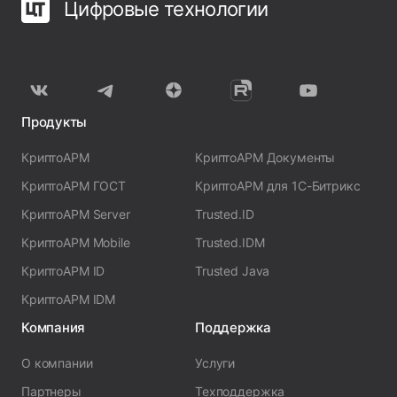
Цифровые технологии
Продукты
КриптоАРМ
КриптоАРМ Документы
КриптоАРМ ГОСТ
КриптоАРМ для 1С-Битрикс
КриптоАРМ Server
Trusted.ID
КриптоАРМ Mobile
Trusted.IDM
КриптоАРМ ID
Trusted Java
КриптоАРМ IDM
Компания
Поддержка
О компании
Услуги
Партнеры
Техподдержка