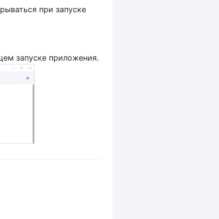
рываться при запуске
щем запуске приложения.