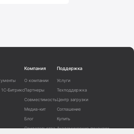
Компания
Поддержка
кументы
О компании
Услуги
 1С-Битрикс
Партнеры
Техподдержка
Совместимость
Центр загрузки
Медиа-кит
Соглашение
Блог
Купить
Свидетельства
Академические лицензии