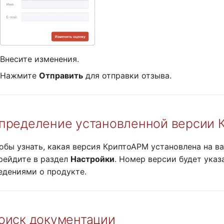
Внесите изменения.
Нажмите
Отправить
для отправки отзыва.
пределение установленной версии 
обы узнать, какая версия КриптоАРМ установлена на в
рейдите в раздел
Настройки
. Номер версии будет указ
едениями о продукте.
оиск документации