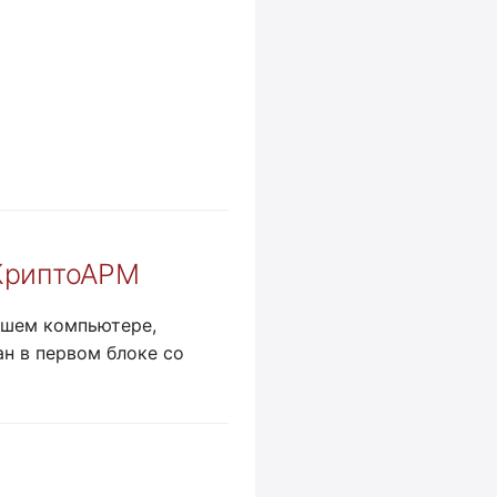
КриптоАРМ
ашем компьютере,
ан в первом блоке со