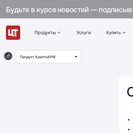
Будьте в курсе новостей — подписыв
Продукты
Услуги
Купить
Продукт КриптоАРМ