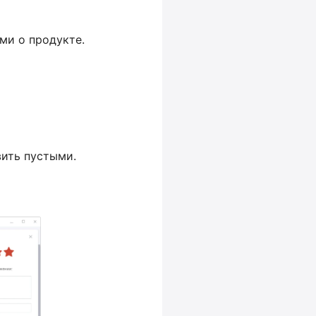
ми о продукте.
вить пустыми.