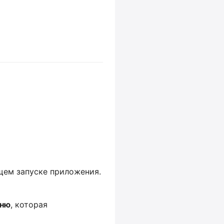
щем запуске приложения.
ню
, которая