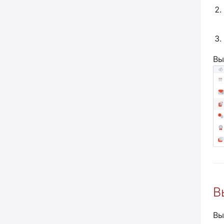
Вы
В
Вы